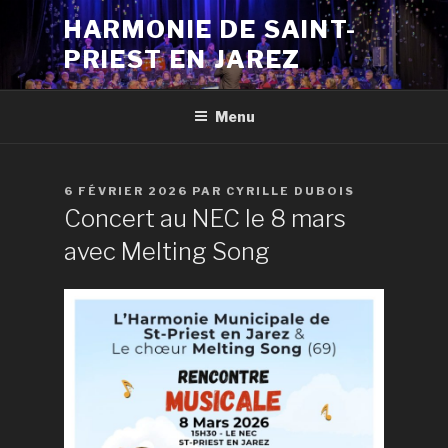
Aller
HARMONIE DE SAINT-
au
PRIEST EN JAREZ
contenu
principal
Menu
PUBLIÉ
6 FÉVRIER 2026
PAR
CYRILLE DUBOIS
LE
Concert au NEC le 8 mars
avec Melting Song