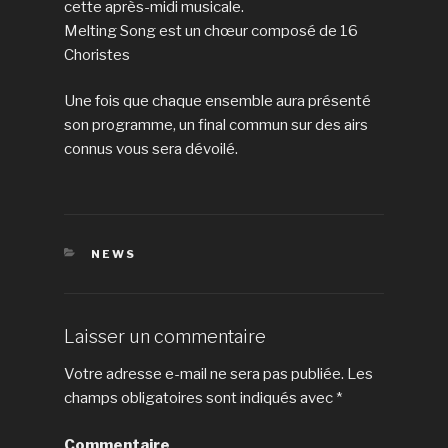
cette après-midi musicale.
Melting Song est un chœur composé de 16
Choristes
Une fois que chaque ensemble aura présenté
son programme, un final commun sur des airs
connus vous sera dévoilé.
CATÉGORIES
NEWS
Laisser un commentaire
Votre adresse e-mail ne sera pas publiée.
Les
champs obligatoires sont indiqués avec
*
Commentaire