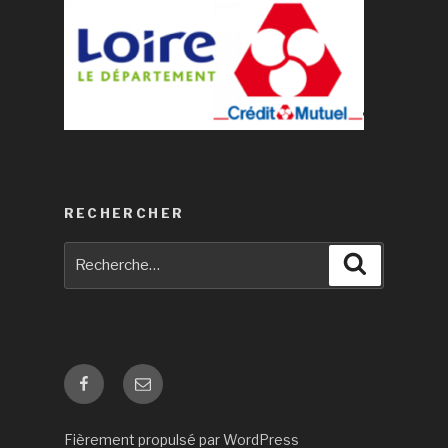
RECHERCHER
Recherche
Recherche
pour
:
Facebook
E-
mail
Fièrement propulsé par WordPress