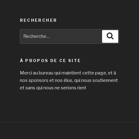
RECHERCHER
Recherche
Recherche
pour
:
À PROPOS DE CE SITE
Merci au bureau qui maintient cette page, et à
nos sponsors et nos élus, qui nous soutiennent
et sans qui nous ne serions rien!